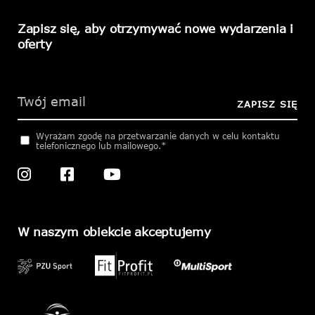
Zapisz się, aby otrzymywać nowe wydarzenia i
oferty
Please
leave
this
ZAPISZ SIĘ
field
empty.
Wyrażam zgodę na przetwarzanie danych w celu kontaktu
telefonicznego lub mailowego.*
W naszym obiekcie akceptujemy