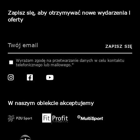
Zapisz się, aby otrzymywać nowe wydarzenia i
oferty
Please
leave
this
ZAPISZ SIĘ
field
empty.
Wyrażam zgodę na przetwarzanie danych w celu kontaktu
telefonicznego lub mailowego.*
W naszym obiekcie akceptujemy