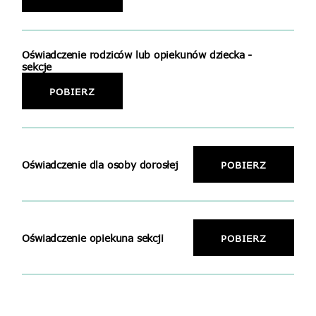
Oświadczenie rodziców lub opiekunów dziecka -
sekcje
POBIERZ
Oświadczenie dla osoby dorosłej
POBIERZ
Oświadczenie opiekuna sekcji
POBIERZ