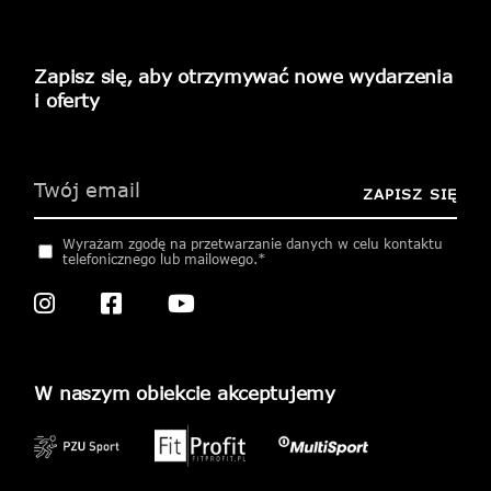
Zapisz się, aby otrzymywać nowe wydarzenia
i oferty
Please
leave
this
ZAPISZ SIĘ
field
empty.
Wyrażam zgodę na przetwarzanie danych w celu kontaktu
telefonicznego lub mailowego.*
W naszym obiekcie akceptujemy