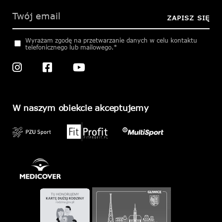
leave
this
ZAPISZ SIĘ
field
empty.
Wyrażam zgodę na przetwarzanie danych w celu kontaktu
telefonicznego lub mailowego.*
W naszym obiekcie akceptujemy