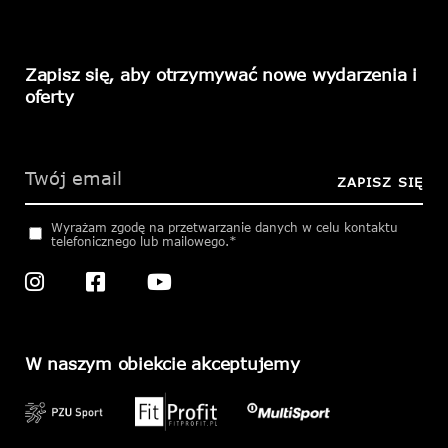
Zapisz się, aby otrzymywać nowe wydarzenia i
oferty
Please
leave
this
ZAPISZ SIĘ
field
empty.
Wyrażam zgodę na przetwarzanie danych w celu kontaktu
telefonicznego lub mailowego.*
W naszym obiekcie akceptujemy