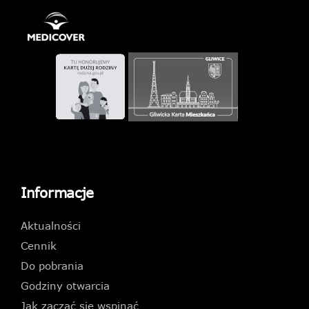
Informacje
Aktualności
Cennik
Do pobrania
Godziny otwarcia
Jak zacząć się wspinać