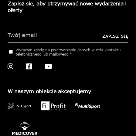
Zapisz się, aby otrzymywać nowe wydarzenia i
oferty
Please
leave
this
ZAPISZ SIĘ
field
empty.
Wyrażam zgodę na przetwarzanie danych w celu kontaktu
telefonicznego lub mailowego.*
W naszym obiekcie akceptujemy