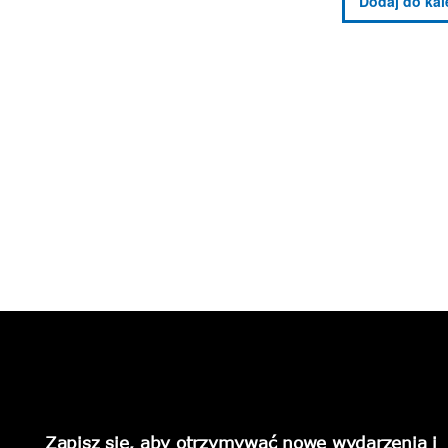
Zapisz się, aby otrzymywać nowe wydarzenia i