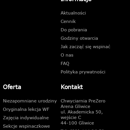
Aktualności
Cennik
Do pobrania
Godziny otwarcia
Jak zacząć się wspinać
O nas
FAQ
Polityka prywatności
Oferta
Kontakt
Niezapomniane urodziny
Chwyciarnia PreZero
Arena Gliwice
Oryginalna lekcja WF
ul. Akademicka 50,
wejście C
Zajęcia indywidualne
44-100 Gliwice
Sekcje wspinaczkowe