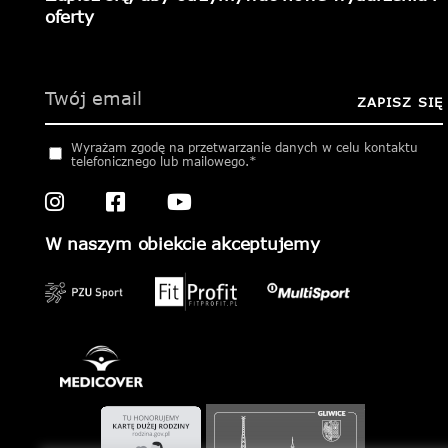
oferty
Please
leave
this
ZAPISZ SIĘ
field
empty.
Wyrażam zgodę na przetwarzanie danych w celu kontaktu
telefonicznego lub mailowego.*
W naszym obiekcie akceptujemy