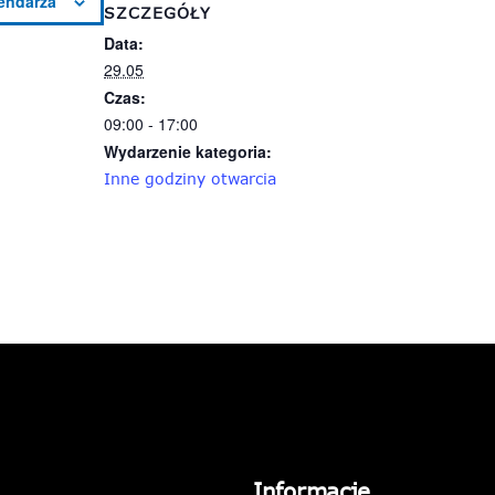
SZCZEGÓŁY
Data:
29.05
Czas:
09:00 - 17:00
Wydarzenie kategoria:
Inne godziny otwarcia
Informacje