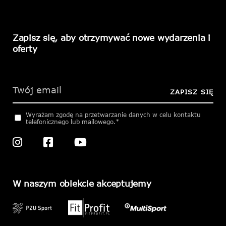
Zapisz się, aby otrzymywać nowe wydarzenia i
oferty
Please
leave
this
ZAPISZ SIĘ
field
empty.
Wyrażam zgodę na przetwarzanie danych w celu kontaktu
telefonicznego lub mailowego.*
W naszym obiekcie akceptujemy