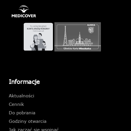
Informacje
Aktualności
Cennik
Do pobrania
Godziny otwarcia
Jak zacząć się wspinać