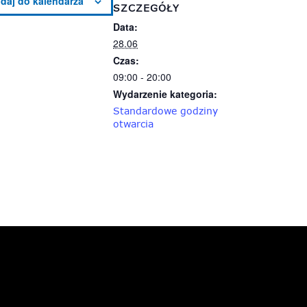
SZCZEGÓŁY
Data:
28.06
Czas:
09:00 - 20:00
Wydarzenie kategoria:
Standardowe godziny
otwarcia