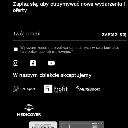
Zapisz się, aby otrzymywać nowe wydarzenia i
oferty
Please
leave
this
ZAPISZ SIĘ
field
empty.
Wyrażam zgodę na przetwarzanie danych w celu kontaktu
telefonicznego lub mailowego.*
W naszym obiekcie akceptujemy