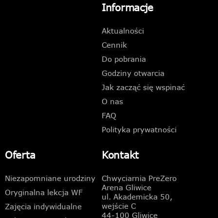
Informacje
Aktualności
Cennik
Do pobrania
Godziny otwarcia
Jak zacząć się wspinać
O nas
FAQ
Polityka prywatności
Oferta
Kontakt
Niezapomniane urodziny
Chwyciarnia PreZero
Arena Gliwice
Oryginalna lekcja WF
ul. Akademicka 50,
wejście C
Zajęcia indywidualne
44-100 Gliwice