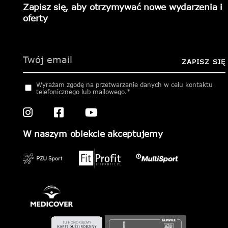
Zapisz się, aby otrzymywać nowe wydarzenia i
oferty
Please
leave
this
ZAPISZ SIĘ
field
empty.
Wyrażam zgodę na przetwarzanie danych w celu kontaktu
telefonicznego lub mailowego.*
W naszym obiekcie akceptujemy