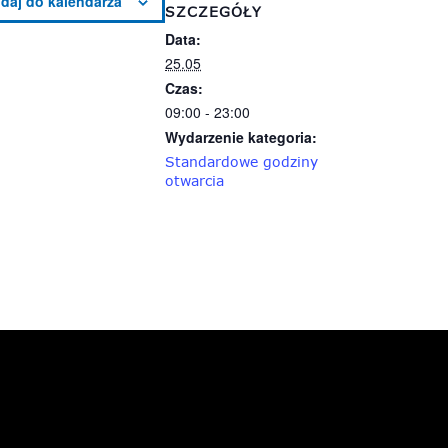
SZCZEGÓŁY
Data:
25.05
Czas:
09:00 - 23:00
Wydarzenie kategoria:
Standardowe godziny
otwarcia