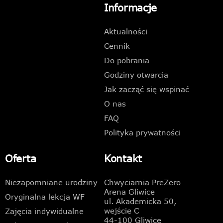
Informacje
Aktualności
Cennik
Do pobrania
Godziny otwarcia
Jak zacząć się wspinać
O nas
FAQ
Polityka prywatności
Oferta
Kontakt
Niezapomniane urodziny
Chwyciarnia PreZero
Arena Gliwice
Oryginalna lekcja WF
ul. Akademicka 50,
wejście C
Zajęcia indywidualne
44-100 Gliwice