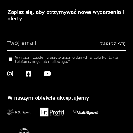
Zapisz się, aby otrzymywać nowe wydarzenia i
oferty
Please
leave
this
ZAPISZ SIĘ
field
empty.
Wyrażam zgodę na przetwarzanie danych w celu kontaktu
telefonicznego lub mailowego.*
W naszym obiekcie akceptujemy