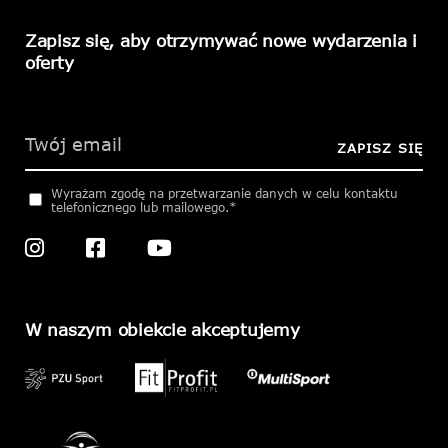
Zapisz się, aby otrzymywać nowe wydarzenia i
oferty
Please
leave
this
ZAPISZ SIĘ
field
empty.
Wyrażam zgodę na przetwarzanie danych w celu kontaktu
telefonicznego lub mailowego.*
W naszym obiekcie akceptujemy