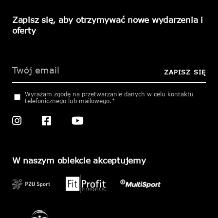
Zapisz się, aby otrzymywać nowe wydarzenia i
oferty
Please
leave
this
ZAPISZ SIĘ
field
empty.
Wyrażam zgodę na przetwarzanie danych w celu kontaktu
telefonicznego lub mailowego.*
W naszym obiekcie akceptujemy