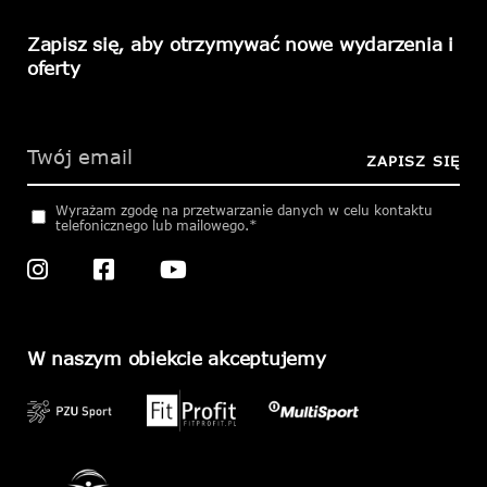
Zapisz się, aby otrzymywać nowe wydarzenia i
oferty
Please
leave
this
ZAPISZ SIĘ
field
empty.
Wyrażam zgodę na przetwarzanie danych w celu kontaktu
telefonicznego lub mailowego.*
W naszym obiekcie akceptujemy