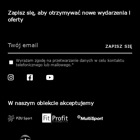
Zapisz się, aby otrzymywać nowe wydarzenia i
oferty
Please
leave
this
ZAPISZ SIĘ
field
empty.
Wyrażam zgodę na przetwarzanie danych w celu kontaktu
telefonicznego lub mailowego.*
W naszym obiekcie akceptujemy