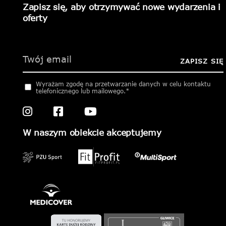
Zapisz się, aby otrzymywać nowe wydarzenia i
oferty
Please
leave
this
ZAPISZ SIĘ
field
empty.
Wyrażam zgodę na przetwarzanie danych w celu kontaktu
telefonicznego lub mailowego.*
W naszym obiekcie akceptujemy