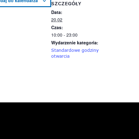
SZCZEGÓŁY
Data:
20.02
Czas:
10:00 - 23:00
Wydarzenie kategoria:
Standardowe godziny
otwarcia