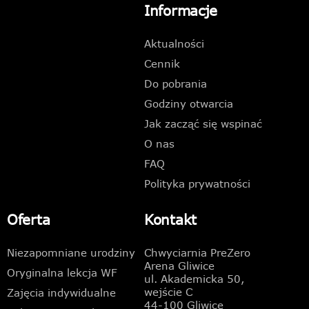
Informacje
Aktualności
Cennik
Do pobrania
Godziny otwarcia
Jak zacząć się wspinać
O nas
FAQ
Polityka prywatności
Oferta
Kontakt
Niezapomniane urodziny
Chwyciarnia PreZero
Arena Gliwice
Oryginalna lekcja WF
ul. Akademicka 50,
wejście C
Zajęcia indywidualne
44-100 Gliwice