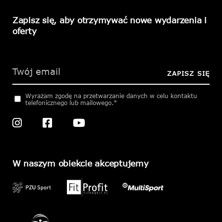
Zapisz się, aby otrzymywać nowe wydarzenia i
oferty
Please
leave
this
ZAPISZ SIĘ
field
empty.
Wyrażam zgodę na przetwarzanie danych w celu kontaktu
telefonicznego lub mailowego.*
W naszym obiekcie akceptujemy