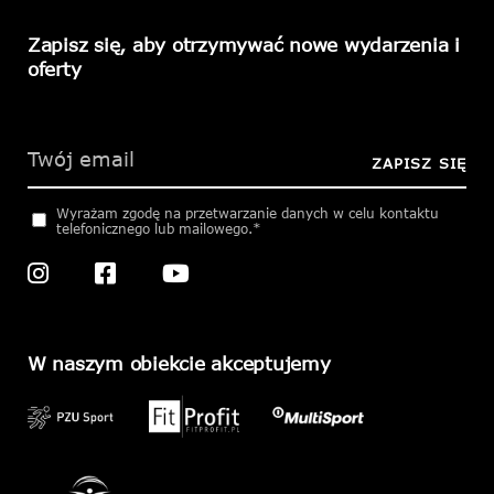
Zapisz się, aby otrzymywać nowe wydarzenia i
oferty
Please
leave
this
ZAPISZ SIĘ
field
empty.
Wyrażam zgodę na przetwarzanie danych w celu kontaktu
telefonicznego lub mailowego.*
W naszym obiekcie akceptujemy