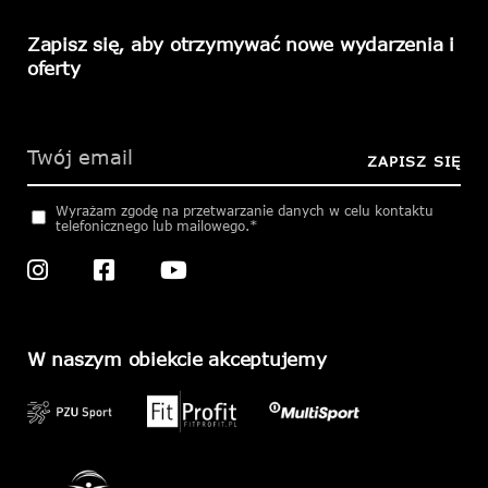
Zapisz się, aby otrzymywać nowe wydarzenia i
oferty
Please
leave
this
ZAPISZ SIĘ
field
empty.
Wyrażam zgodę na przetwarzanie danych w celu kontaktu
telefonicznego lub mailowego.*
W naszym obiekcie akceptujemy