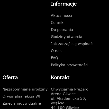
Informacje
Aktualności
Cennik
Do pobrania
Godziny otwarcia
Jak zacząć się wspinać
O nas
FAQ
Polityka prywatności
Oferta
Kontakt
Niezapomniane urodziny
Chwyciarnia PreZero
Arena Gliwice
Oryginalna lekcja WF
ul. Akademicka 50,
wejście C
Zajęcia indywidualne
44-100 Gliwice