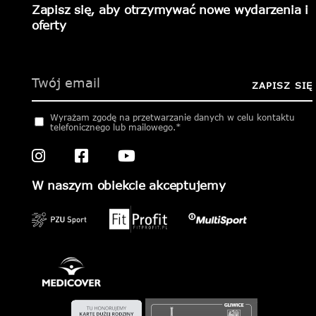
Zapisz się, aby otrzymywać nowe wydarzenia i
oferty
Please
leave
this
ZAPISZ SIĘ
field
empty.
Wyrażam zgodę na przetwarzanie danych w celu kontaktu
telefonicznego lub mailowego.*
W naszym obiekcie akceptujemy