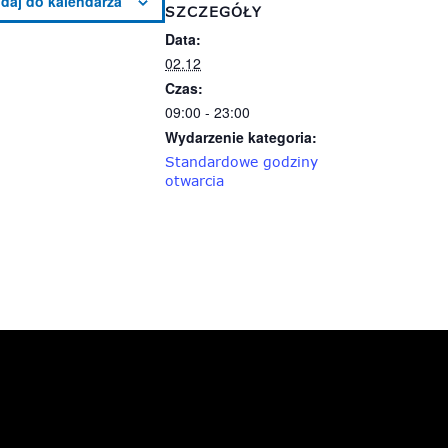
SZCZEGÓŁY
Data:
02.12
Czas:
09:00 - 23:00
Wydarzenie kategoria:
Standardowe godziny
otwarcia