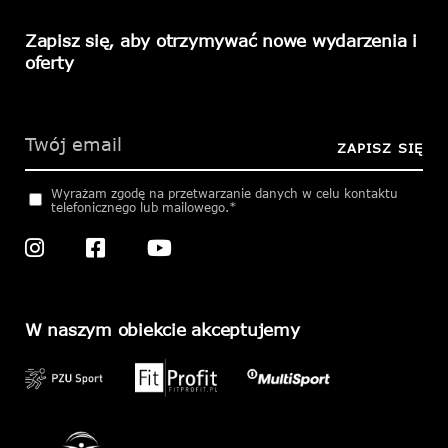
Zapisz się, aby otrzymywać nowe wydarzenia i
oferty
Please
leave
this
ZAPISZ SIĘ
field
empty.
Wyrażam zgodę na przetwarzanie danych w celu kontaktu
telefonicznego lub mailowego.*
W naszym obiekcie akceptujemy