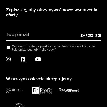
Zapisz się, aby otrzymywać nowe wydarzenia i
oferty
Please
leave
this
ZAPISZ SIĘ
field
empty.
Wyrażam zgodę na przetwarzanie danych w celu kontaktu
telefonicznego lub mailowego.*
W naszym obiekcie akceptujemy