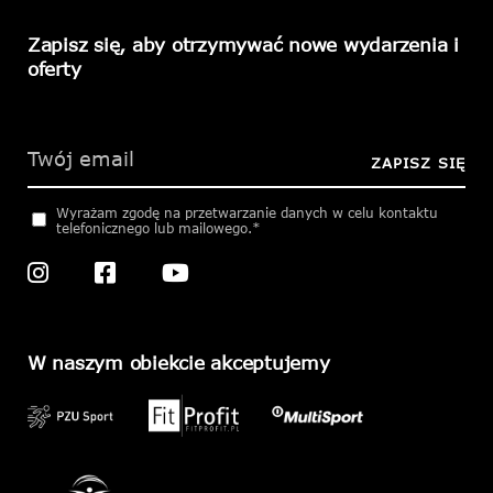
Zapisz się, aby otrzymywać nowe wydarzenia i
oferty
Please
leave
this
ZAPISZ SIĘ
field
empty.
Wyrażam zgodę na przetwarzanie danych w celu kontaktu
telefonicznego lub mailowego.*
W naszym obiekcie akceptujemy