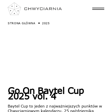
STRONA GŁÓWNA
2025
Go On Baytel Cup
2025 vol. 4
Baytel Cup to jeden z najważniejszych punktów w
Chwyciarniowym kalendarzu. 25 października