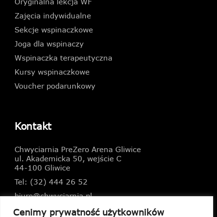
Oryginalna lekcja WF
Zajęcia indywidualne
Sekcje wspinaczkowe
Joga dla wspinaczy
Wspinaczka terapeutyczna
Kursy wspinaczkowe
Voucher podarunkowy
Kontakt
Chwyciarnia PreZero Arena Gliwice
ul. Akademicka 50, wejście C
44-100 Gliwice
Tel: (32) 444 26 52
biuro@chwyciarnia.pl
Cenimy prywatność użytkowników