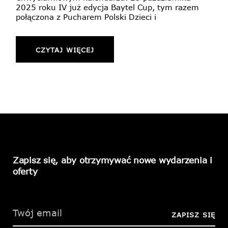
2025 roku IV już edycja Baytel Cup, tym razem
połączona z Pucharem Polski Dzieci i
CZYTAJ WIĘCEJ
Zapisz się, aby otrzymywać nowe wydarzenia i
oferty
Please
leave
this
ZAPISZ SIĘ
field